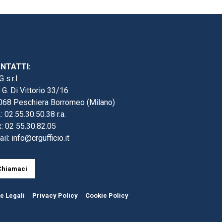
NTATTI:
 s.r.l.
 G. Di Vittorio 33/16
068 Peschiera Borromeo (Milano)
.: 02.55.30.50.38 r.a.
: 02 55.30.82.05
ail:
info@crgufficio.it
Chiamaci
e Legali
Privacy Policy
Cookie Policy