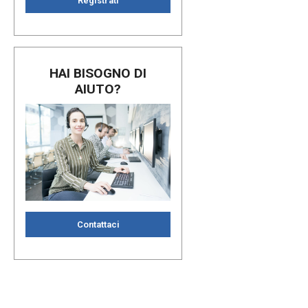
Registrati
HAI BISOGNO DI
AIUTO?
Contattaci