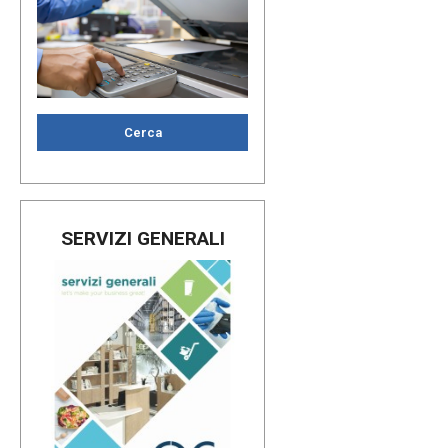
Cerca
SERVIZI GENERALI