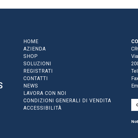
HOME
CO
AZIENDA
CRG
SHOP
Via
SOLUZIONI
20
REGISTRATI
Tel
CONTATTI
Fax
S
NEWS
Em
LAVORA CON NOI
CONDIZIONI GENERALI DI VENDITA
ACCESSIBILITÀ
Not