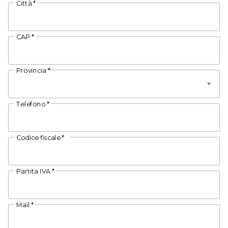
Città *
CAP *
Telefono *
Codice fiscale *
Partita IVA *
Mail *