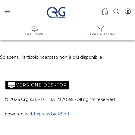
CATEGORIE
FILTRA CATEGORIE
Spiacenti, l'articolo ricercato non è più disponibile
VERSIONE DESKTOP
© 2026 Crg s.r.l. - P.I. 11312370155 - All rights reserved
powered
webExpress
by
RSoft