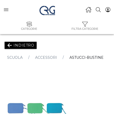
CATEGORIE
FILTRA CATEGORIE
INDIETRO
SCUOLA
ACCESSORI
ASTUCCI-BUSTINE