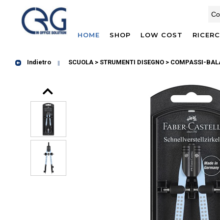
HOME
SHOP
LOW COST
RICER
Indietro
SCUOLA > STRUMENTI DISEGNO
> COMPASSI-BAL
Prev