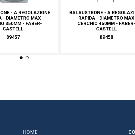
ONE - A REGOLAZIONE
BALAUSTRONE - A REGOLAZ
A - DIAMETRO MAX
RAPIDA - DIAMETRO MAX
O 350MM - FABER-
CERCHIO 450MM - FABER
CASTELL
CASTELL
89457
89458
HOME
CO