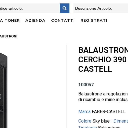
CA TONER
AZIENDA
CONTATTI
REGISTRATI
AUSTRONI
BALAUSTRON
CERCHIO 390 
CASTELL
100057
Balaustrone a regolazione
di ricambio e mine inclus
Marca
FABER-CASTELL
Colore
Sky blue
Dimens
Tipologia
Balaustroni