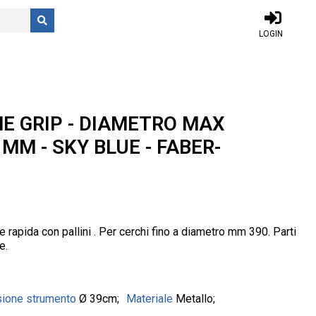
LOGIN
E GRIP - DIAMETRO MAX
MM - SKY BLUE - FABER-
 rapida con pallini . Per cerchi fino a diametro mm 390. Parti
e.
ione strumento
Ø 39cm
Materiale
Metallo