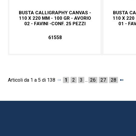
BUSTA CALLIGRAPHY CANVAS -
BUSTA CA
110 X 220 MM - 100 GR - AVORIO
110 X 220
02 - FAVINI -CONF. 25 PEZZI
01 - FA
61558
Articoli da 1 a 5 di 138
1
2
3
...
26
27
28