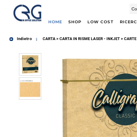
HOME
SHOP
LOW COST
RICER
Indietro
CARTA > CARTA IN RISME LASER - INKJET
> CARTE 