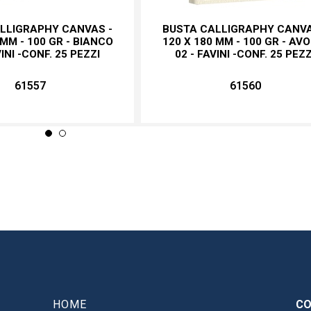
LLIGRAPHY CANVAS -
BUSTA CALLIGRAPHY CANVA
 MM - 100 GR - BIANCO
120 X 180 MM - 100 GR - AV
VINI -CONF. 25 PEZZI
02 - FAVINI -CONF. 25 PEZZ
61557
61560
HOME
CO