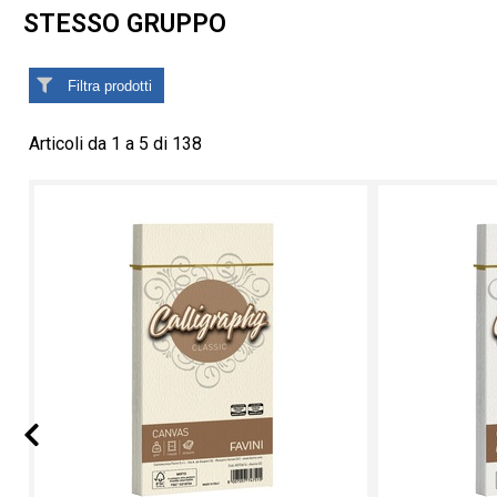
STESSO GRUPPO
Filtra prodotti
Articoli da 1 a 5 di 138
Prev