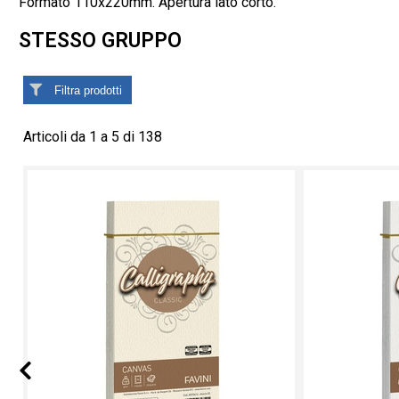
Formato 110x220mm. Apertura lato corto.
STESSO GRUPPO
Filtra prodotti
Articoli da 1 a 5 di 138
Prev