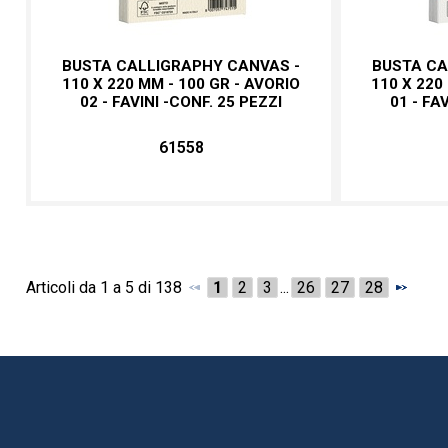
BUSTA CALLIGRAPHY CANVAS -
BUSTA CA
110 X 220 MM - 100 GR - AVORIO
110 X 220
02 - FAVINI -CONF. 25 PEZZI
01 - FA
61558
Articoli da 1 a 5 di 138
1
2
3
...
26
27
28