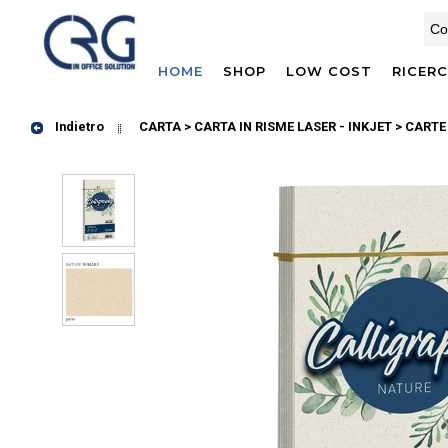
HOME
SHOP
LOW COST
RICER
Indietro
CARTA > CARTA IN RISME LASER - INKJET
> CARTE 