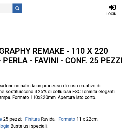
LOGIN
GRAPHY REMAKE - 110 X 220
 PERLA - FAVINI - CONF. 25 PEZZI
artoncino nato da un processo di riuso creativo di
he sostituiscono il 25% di cellulosa FSC.Tonalità eleganti.
stampa. Formato 110x220mm. Apertura lato corto.
ne
25 pezzi
Finitura
Ruvida
Formato
11 x 22cm
logia
Buste usi speciali