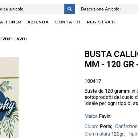
CA TONER
AZIENDA
CONTATTI
REGISTRATI
EVENTI-INVITI
BUSTA CALLI
MM - 120 GR -
100417
Buste da 120 grammi in c
sottoprodotti del cuoio c
Ideale per ogni tipo di 
Marca
Favini
Colore
Perla
Confezio
Grammatura
120gr
Tipo