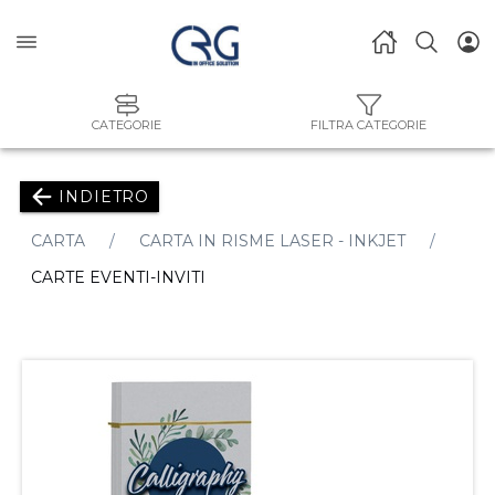
CATEGORIE
FILTRA CATEGORIE
INDIETRO
CARTA
CARTA IN RISME LASER - INKJET
CARTE EVENTI-INVITI