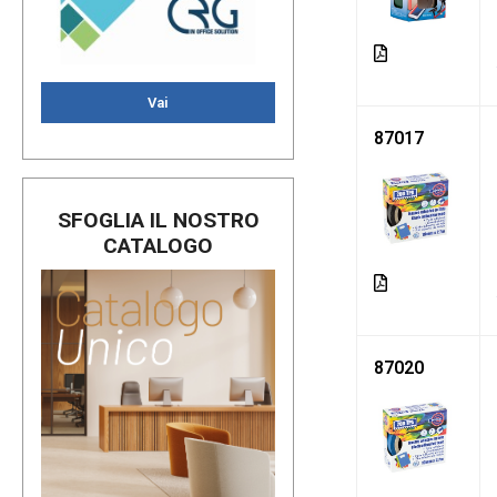
Vai
87017
SFOGLIA IL NOSTRO
CATALOGO
87020