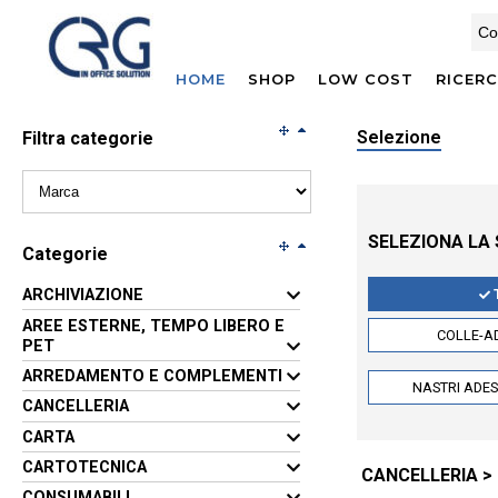
HOME
SHOP
LOW COST
RICER
Selezione
Filtra categorie
SELEZIONA LA
Categorie
ARCHIVIAZIONE
AREE ESTERNE, TEMPO LIBERO E
COLLE-AD
PET
ARREDAMENTO E COMPLEMENTI
NASTRI ADES
CANCELLERIA
CARTA
CARTOTECNICA
CANCELLERIA > 
CONSUMABILI