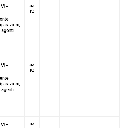
M -
UM.
PZ
tente
iparazioni,
i agenti
M -
UM.
PZ
tente
iparazioni,
i agenti
M -
UM.