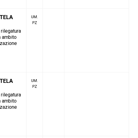
 TELA
UM.
PZ
 rilegatura
in ambito
izzazione
 TELA
UM.
PZ
 rilegatura
in ambito
izzazione