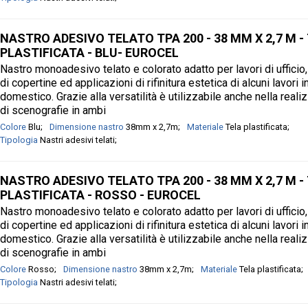
NASTRO ADESIVO TELATO TPA 200 - 38 MM X 2,7 M -
PLASTIFICATA - BLU- EUROCEL
Nastro monoadesivo telato e colorato adatto per lavori di ufficio,
di copertine ed applicazioni di rifinitura estetica di alcuni lavori 
domestico. Grazie alla versatilità è utilizzabile anche nella real
di scenografie in ambi
Colore
Blu
Dimensione nastro
38mm x 2,7m
Materiale
Tela plastificata
Tipologia
Nastri adesivi telati
NASTRO ADESIVO TELATO TPA 200 - 38 MM X 2,7 M -
PLASTIFICATA - ROSSO - EUROCEL
Nastro monoadesivo telato e colorato adatto per lavori di ufficio,
di copertine ed applicazioni di rifinitura estetica di alcuni lavori 
domestico. Grazie alla versatilità è utilizzabile anche nella real
di scenografie in ambi
Colore
Rosso
Dimensione nastro
38mm x 2,7m
Materiale
Tela plastificata
Tipologia
Nastri adesivi telati