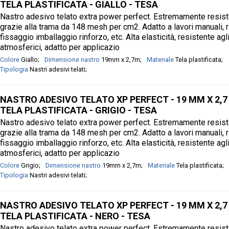
TELA PLASTIFICATA - GIALLO - TESA
Nastro adesivo telato extra power perfect. Estremamente resis
grazie alla trama da 148 mesh per cm2. Adatto a lavori manuali, r
fissaggio imballaggio rinforzo, etc. Alta elasticità, resistente agl
atmosferici, adatto per applicazio
Colore
Giallo
Dimensione nastro
19mm x 2,7m
Materiale
Tela plastificata
Tipologia
Nastri adesivi telati
NASTRO ADESIVO TELATO XP PERFECT - 19 MM X 2,7 
TELA PLASTIFICATA - GRIGIO - TESA
Nastro adesivo telato extra power perfect. Estremamente resis
grazie alla trama da 148 mesh per cm2. Adatto a lavori manuali, r
fissaggio imballaggio rinforzo, etc. Alta elasticità, resistente agl
atmosferici, adatto per applicazio
Colore
Grigio
Dimensione nastro
19mm x 2,7m
Materiale
Tela plastificata
Tipologia
Nastri adesivi telati
NASTRO ADESIVO TELATO XP PERFECT - 19 MM X 2,7 
TELA PLASTIFICATA - NERO - TESA
Nastro adesivo telato extra power perfect. Estremamente resis