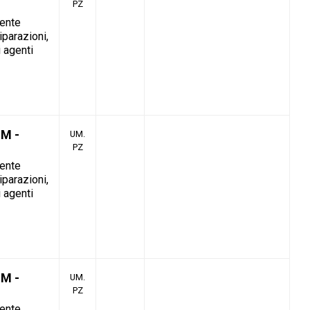
PZ
tente
iparazioni,
i agenti
M -
UM.
PZ
tente
iparazioni,
i agenti
M -
UM.
PZ
tente