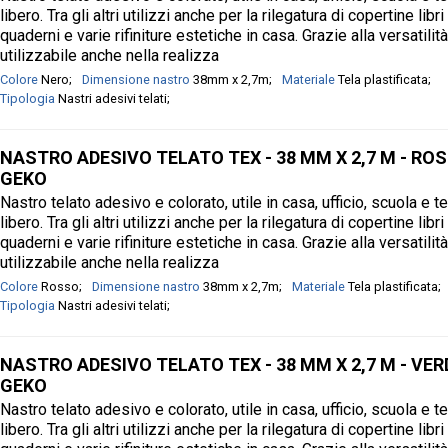
libero. Tra gli altri utilizzi anche per la rilegatura di copertine libri
quaderni e varie rifiniture estetiche in casa. Grazie alla versatilit
utilizzabile anche nella realizza
Colore
Nero
Dimensione nastro
38mm x 2,7m
Materiale
Tela plastificata
Tipologia
Nastri adesivi telati
NASTRO ADESIVO TELATO TEX - 38 MM X 2,7 M - ROS
GEKO
Nastro telato adesivo e colorato, utile in casa, ufficio, scuola e 
libero. Tra gli altri utilizzi anche per la rilegatura di copertine libri
quaderni e varie rifiniture estetiche in casa. Grazie alla versatilit
utilizzabile anche nella realizza
Colore
Rosso
Dimensione nastro
38mm x 2,7m
Materiale
Tela plastificata
Tipologia
Nastri adesivi telati
NASTRO ADESIVO TELATO TEX - 38 MM X 2,7 M - VERD
GEKO
Nastro telato adesivo e colorato, utile in casa, ufficio, scuola e 
libero. Tra gli altri utilizzi anche per la rilegatura di copertine libri