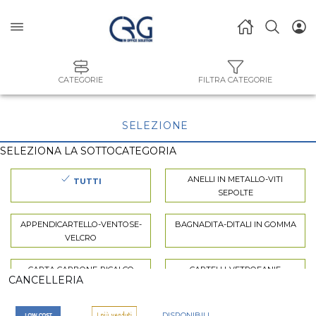
CATEGORIE
FILTRA CATEGORIE
SELEZIONE
SELEZIONA LA SOTTOCATEGORIA
ANELLI IN METALLO-VITI
TUTTI
SEPOLTE
APPENDICARTELLO-VENTOSE-
BAGNADITA-DITALI IN GOMMA
VELCRO
CARTA CARBONE-RICALCO
CARTELLI-VETROFANIE
CANCELLERIA
CASSETTE POSTALI
CASSETTIERE DA SCRIVANIA
DISPONIBILI