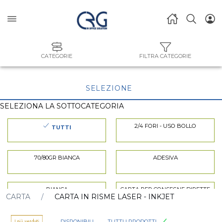
CATEGORIE
FILTRA CATEGORIE
SELEZIONE
SELEZIONA LA SOTTOCATEGORIA
2/4 FORI - USO BOLLO
TUTTI
70/80GR BIANCA
ADESIVA
BIANCA
CARTA PER CONSEGNE DIRETTE
CARTA
CARTA IN RISME LASER - INKJET
CARTE EVENTI-INVITI
COLORATA
DISPONIBILI
TUTTI I PRODOTTI