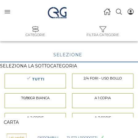
CATEGORIE
FILTRA CATEGORIE
SELEZIONE
SELEZIONA LA SOTTOCATEGORIA
2/4 FORI - USO BOLLO
TUTTI
70/80GR BIANCA
A 1 COPIA
A 2 COPIE
A 3 COPIE
CARTA
ADESIVA
BIANCA
DISPONIBILI
TUTTI I PRODOTTI