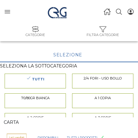
CATEGORIE
FILTRA CATEGORIE
SELEZIONE
SELEZIONA LA SOTTOCATEGORIA
2/4 FORI - USO BOLLO
TUTTI
70/80GR BIANCA
A 1 COPIA
A 2 COPIE
A 3 COPIE
CARTA
ADESIVA
BIANCA
DISPONIBILI
TUTTI I PRODOTTI