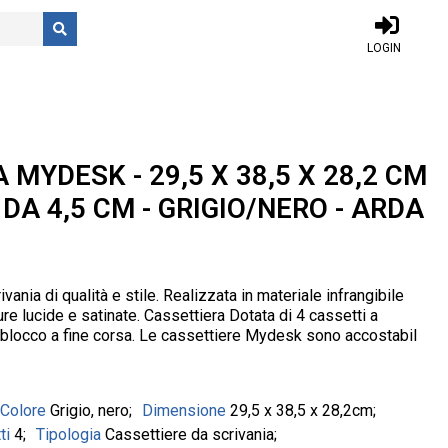
LOGIN
MYDESK - 29,5 X 38,5 X 28,2 CM
 DA 4,5 CM - GRIGIO/NERO - ARDA
vania di qualità e stile. Realizzata in materiale infrangibile
ure lucide e satinate. Cassettiera Dotata di 4 cassetti a
 blocco a fine corsa. Le cassettiere Mydesk sono accostabil
Colore
Grigio, nero
Dimensione
29,5 x 38,5 x 28,2cm
tti
4
Tipologia
Cassettiere da scrivania