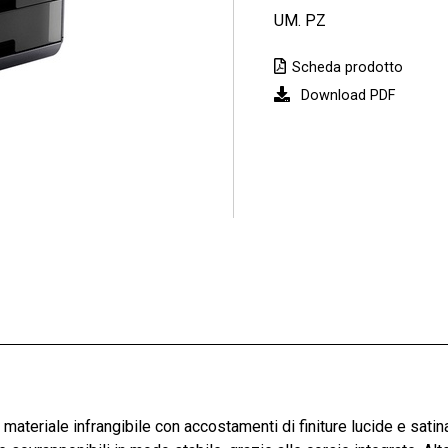
UM. PZ
Scheda prodotto
Download PDF
in materiale infrangibile con accostamenti di finiture lucide e sati