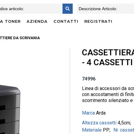
CA TONER
AZIENDA
CONTATTI
REGISTRATI
TTIERE DA SCRIVANIA
CASSETTIERA 
- 4 CASSETTI
74996
Linea di accessori da scri
con accostamenti di finit
scorrimento silenziato e
Marca
Arda
Altezza cassetti
4,5cm
Materiale
PP
Nr. casse