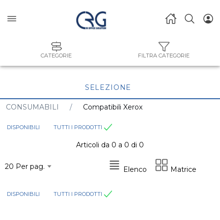
CATEGORIE
FILTRA CATEGORIE
SELEZIONE
CONSUMABILI
Compatibili Xerox
DISPONIBILI
TUTTI I PRODOTTI
Articoli da 0 a 0 di 0
Elenco
Matrice
DISPONIBILI
TUTTI I PRODOTTI