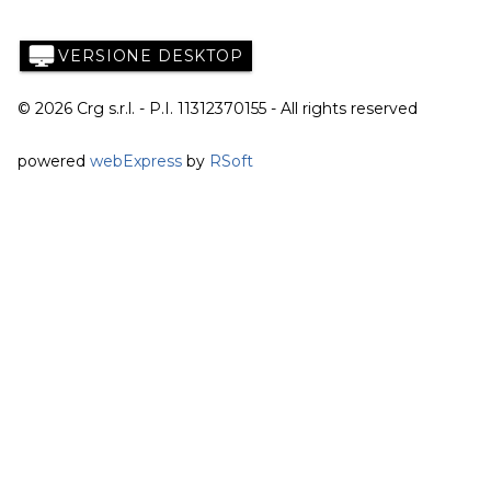
VERSIONE DESKTOP
© 2026 Crg s.r.l. - P.I. 11312370155 - All rights reserved
powered
webExpress
by
RSoft