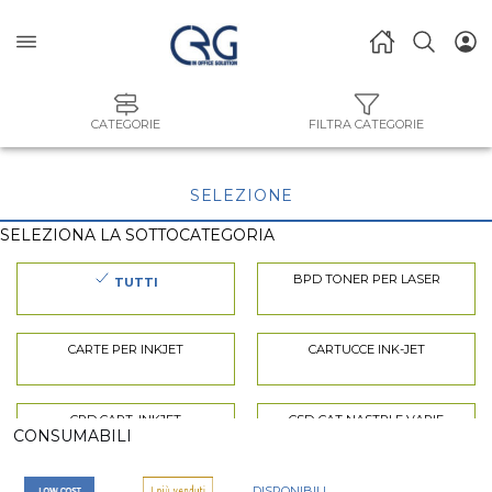
CATEGORIE
FILTRA CATEGORIE
SELEZIONE
SELEZIONA LA SOTTOCATEGORIA
BPD TONER PER LASER
TUTTI
CARTE PER INKJET
CARTUCCE INK-JET
CPD CART. INKJET
CSD-CAT NASTRI E VARIE
CONSUMABILI
INK-JET
INKJET
DISPONIBILI