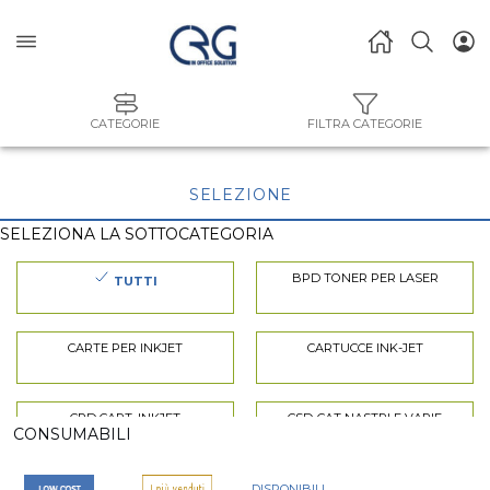
CATEGORIE
FILTRA CATEGORIE
SELEZIONE
SELEZIONA LA SOTTOCATEGORIA
BPD TONER PER LASER
TUTTI
CARTE PER INKJET
CARTUCCE INK-JET
CPD CART. INKJET
CSD-CAT NASTRI E VARIE
CONSUMABILI
INK-JET
INKJET
DISPONIBILI