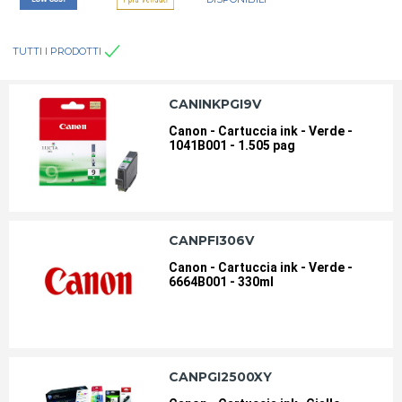
TUTTI I PRODOTTI
INKJET
INKJET
CANINKPGI9V
INKJET
INKJET
Canon - Cartuccia ink - Verde -
1041B001 - 1.505 pag
INKJET COMPATIBILI
INKJET NON RETURN
KYOCERA-PRODOTTI DI
MITA-PRODOTTI CONSUMABILI
CANPFI306V
CONSUMO
Canon - Cartuccia ink - Verde -
6664B001 - 330ml
NASTRI COMPATIBILI PER FAX
NASTRI DI STAMPA
TTR
NASTRI DI STAMPA
NASTRI DI STAMPA
CANPGI2500XY
NASTRI DI STAMPA
NASTRI DI STAMPA