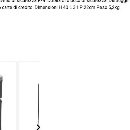
llo di sicurezza P-4. Dotata di blocco di sicurezza. Distrugge
te e carte di credito. Dimensioni H 40 L 31 P 22cm Peso 5,2kg
Next