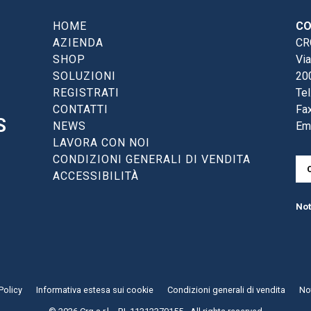
HOME
CO
AZIENDA
CRG
SHOP
Via
SOLUZIONI
20
REGISTRATI
Tel
CONTATTI
Fax
S
NEWS
Em
LAVORA CON NOI
CONDIZIONI GENERALI DI VENDITA
ACCESSIBILITÀ
Not
Policy
Informativa estesa sui cookie
Condizioni generali di vendita
Not