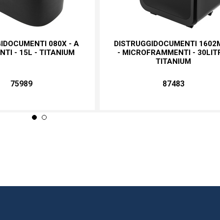
IDOCUMENTI 080X - A
DISTRUGGIDOCUMENTI 1602
TI - 15L - TITANIUM
- MICROFRAMMENTI - 30LITR
TITANIUM
75989
87483