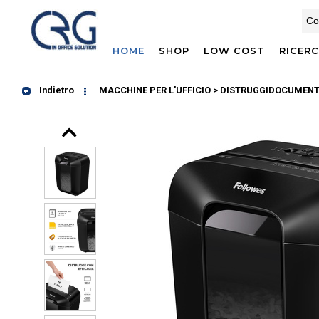
HOME
SHOP
LOW COST
RICER
Indietro
MACCHINE PER L'UFFICIO > DISTRUGGIDOCUMENT
Prev