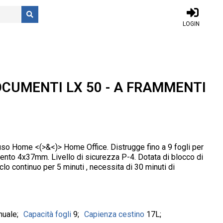
LOGIN
CUMENTI LX 50 - A FRAMMENTI
so Home <(>&<)> Home Office. Distrugge fino a 9 fogli per
nto 4x37mm. Livello di sicurezza P-4. Dotata di blocco di
clo continuo per 5 minuti , necessita di 30 minuti di
nuale
Capacità fogli
9
Capienza cestino
17L