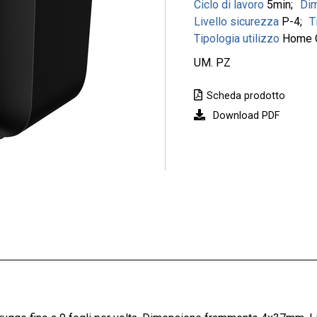
Ciclo di lavoro
5min
Dim
Livello sicurezza
P-4
T
Tipologia utilizzo
Home O
UM. PZ
Scheda prodotto
Download PDF