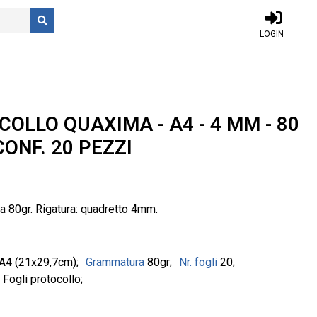
LOGIN
COLLO QUAXIMA - A4 - 4 MM - 80
CONF. 20 PEZZI
da 80gr. Rigatura: quadretto 4mm.
A4 (21x29,7cm)
Grammatura
80gr
Nr. fogli
20
a
Fogli protocollo