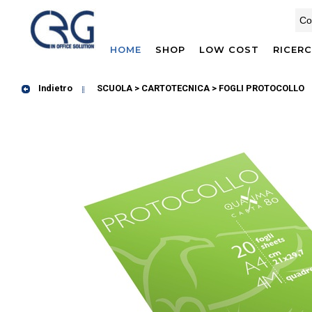
HOME
SHOP
LOW COST
RICER
Indietro
SCUOLA > CARTOTECNICA
> FOGLI PROTOCOLLO