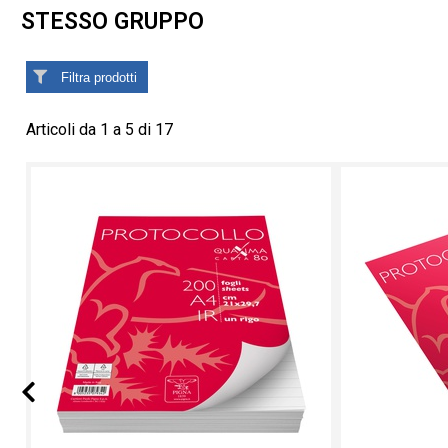
STESSO GRUPPO
Filtra prodotti
Articoli da 1 a 5 di 17
Prev