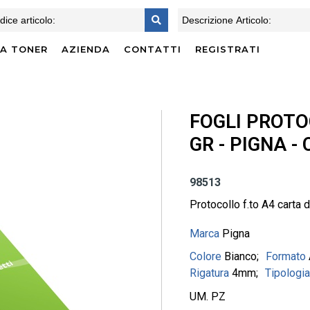
CA TONER
AZIENDA
CONTATTI
REGISTRATI
FOGLI PROTO
GR - PIGNA - 
98513
Protocollo f.to A4 carta 
Marca
Pigna
Colore
Bianco
Formato
Rigatura
4mm
Tipologi
UM. PZ