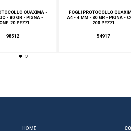
OTOCOLLO QUAXIMA -
FOGLI PROTOCOLLO QUAXIM
GO - 80 GR - PIGNA -
A4 - 4 MM - 80 GR - PIGNA - C
ONF. 20 PEZZI
200 PEZZI
98512
54917
HOME
CO