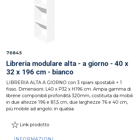
76845
Libreria modulare alta - a giorno - 40 x
32 x 196 cm - bianco
LIBRERIA ALTA A GIORNO con 3 ripiani spostabili + 1
fisso. Dimensioni: L40 x P32 x H196 cm. Ampia gamma di
librerie componibili profondità 320mm, costituita da mobili
in due altezze 196 e 81,5 cm, due larghezze 76 e 40 cm,
più mobile ad angolo: in qualsia
Link prodotto
INFORMAZIONI