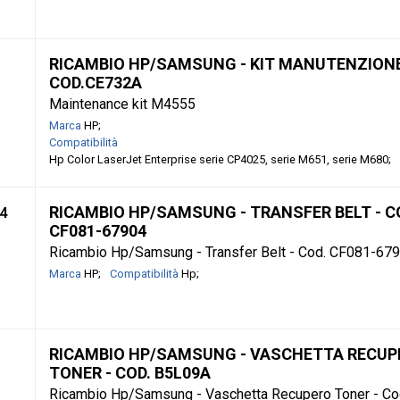
RICAMBIO HP/SAMSUNG - KIT MANUTENZIONE
COD.CE732A
Maintenance kit M4555
Marca
HP
Compatibilità
Hp Color LaserJet Enterprise serie CP4025, serie M651, serie M680
RICAMBIO HP/SAMSUNG - TRANSFER BELT - C
4
CF081-67904
Ricambio Hp/Samsung - Transfer Belt - Cod. CF081-67
Marca
HP
Compatibilità
Hp
RICAMBIO HP/SAMSUNG - VASCHETTA RECUP
TONER - COD. B5L09A
Ricambio Hp/Samsung - Vaschetta Recupero Toner - Co