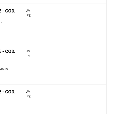
- COD.
UM.
PZ
 -
- COD.
UM.
PZ
 M606
- COD.
UM.
PZ