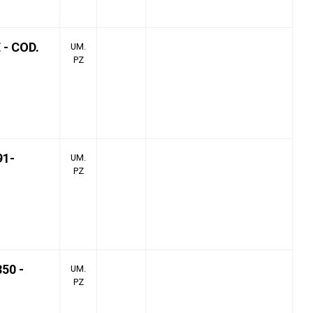
- COD.
UM.
PZ
91-
UM.
PZ
50 -
UM.
PZ