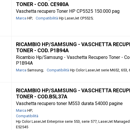
TONER - COD. CE980A
Vaschetta recupero Toner HP CP5525 150.000 pag
Marca
HP
Compatibilità
Hp LaserJet CP5525
RICAMBIO HP/SAMSUNG - VASCHETTA RECUP
TONER - COD. P1B94A
Ricambio Hp/Samsung - Vaschetta Recupero Toner - Co
P1B94A
Marca
Samsung
Compatibilità
Hp Color LaserJet serie M652, 653, 
RICAMBIO HP/SAMSUNG - VASCHETTA RECUP
TONER - COD.B5L37A
Vaschetta recupero toner M553 durata 54000 pagine
Marca
HP
Compatibilità
Hp Color LaserJet Enterprise serie 553, serie 577, LaserJet Manage
E52545