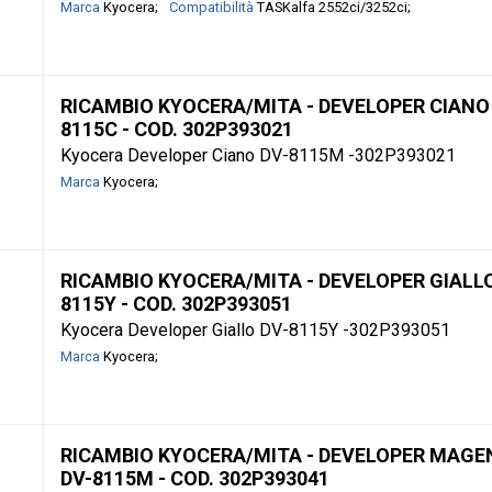
Marca
Kyocera
Compatibilità
TASKalfa 2552ci/3252ci
RICAMBIO KYOCERA/MITA - DEVELOPER CIANO 
8115C - COD. 302P393021
Kyocera Developer Ciano DV-8115M -302P393021
Marca
Kyocera
RICAMBIO KYOCERA/MITA - DEVELOPER GIALLO
8115Y - COD. 302P393051
Kyocera Developer Giallo DV-8115Y -302P393051
Marca
Kyocera
RICAMBIO KYOCERA/MITA - DEVELOPER MAGE
DV-8115M - COD. 302P393041