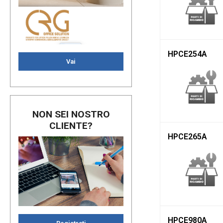
HPCE254A
Vai
NON SEI NOSTRO
CLIENTE?
HPCE265A
HPCE980A