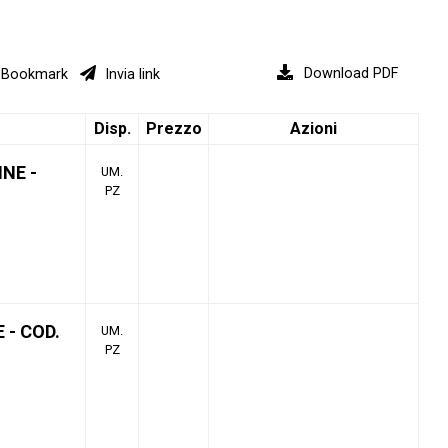
Download PDF
Bookmark
Invia link
Disp.
Prezzo
Azioni
NE -
UM.
PZ
- COD.
UM.
PZ