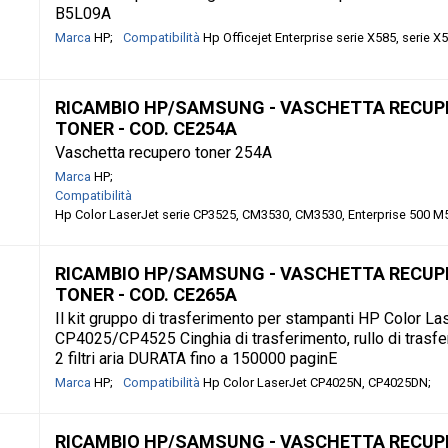
B5L09A
Marca
HP
Compatibilità
Hp Officejet Enterprise serie X585, serie X
RICAMBIO HP/SAMSUNG - VASCHETTA RECUP
TONER - COD. CE254A
Vaschetta recupero toner 254A
Marca
HP
Compatibilità
Hp Color LaserJet serie CP3525, CM3530, CM3530, Enterprise 500 M
RICAMBIO HP/SAMSUNG - VASCHETTA RECUP
TONER - COD. CE265A
Il kit gruppo di trasferimento per stampanti HP Color La
CP4025/CP4525 Cinghia di trasferimento, rullo di trasf
2 filtri aria DURATA fino a 150000 paginE
Marca
HP
Compatibilità
Hp Color LaserJet CP4025N, CP4025DN
RICAMBIO HP/SAMSUNG - VASCHETTA RECUP