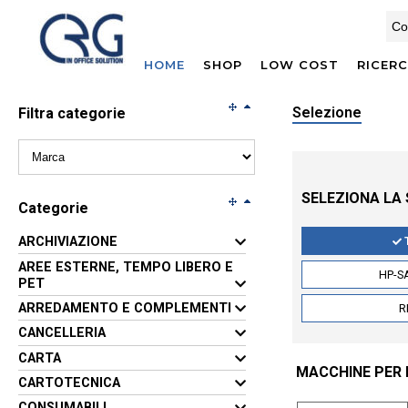
HOME
SHOP
LOW COST
RICER
Selezione
Filtra categorie
SELEZIONA LA
Categorie
ARCHIVIAZIONE
AREE ESTERNE, TEMPO LIBERO E
HP-S
PET
ARREDAMENTO E COMPLEMENTI
R
CANCELLERIA
CARTA
MACCHINE PER L
CARTOTECNICA
CONSUMABILI