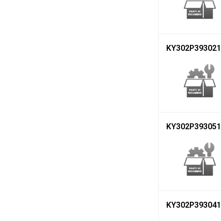
KY302P393021
KY302P393051
KY302P393041