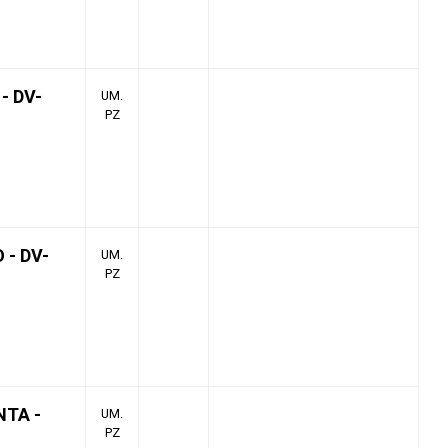
- DV-
UM.
PZ
 - DV-
UM.
PZ
NTA -
UM.
PZ