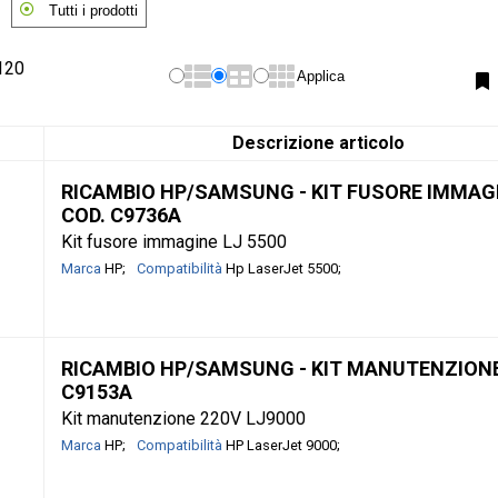
Tutti i prodotti
 120
Applica
Descrizione articolo
RICAMBIO HP/SAMSUNG - KIT FUSORE IMMAGI
COD. C9736A
Kit fusore immagine LJ 5500
Marca
HP
Compatibilità
Hp LaserJet 5500
RICAMBIO HP/SAMSUNG - KIT MANUTENZIONE 
C9153A
Kit manutenzione 220V LJ9000
Marca
HP
Compatibilità
HP LaserJet 9000