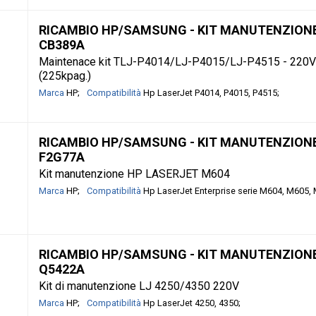
RICAMBIO HP/SAMSUNG - KIT MANUTENZIONE 
CB389A
Maintenace kit TLJ-P4014/LJ-P4015/LJ-P4515 - 220V
(225kpag.)
Marca
HP
Compatibilità
Hp LaserJet P4014, P4015, P4515
RICAMBIO HP/SAMSUNG - KIT MANUTENZIONE 
F2G77A
Kit manutenzione HP LASERJET M604
Marca
HP
Compatibilità
Hp LaserJet Enterprise serie M604, M605,
RICAMBIO HP/SAMSUNG - KIT MANUTENZIONE 
Q5422A
Kit di manutenzione LJ 4250/4350 220V
Marca
HP
Compatibilità
Hp LaserJet 4250, 4350