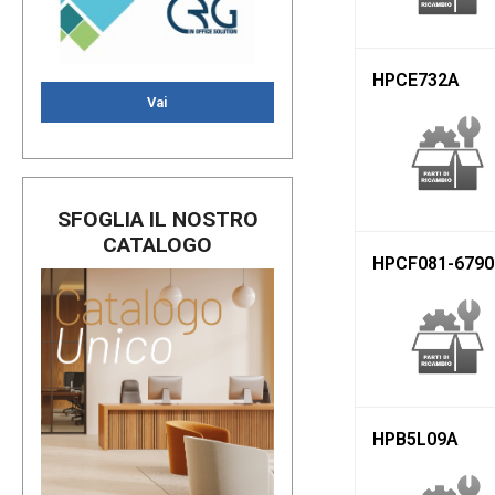
HPCE732A
Vai
SFOGLIA IL NOSTRO
CATALOGO
HPCF081-6790
HPB5L09A