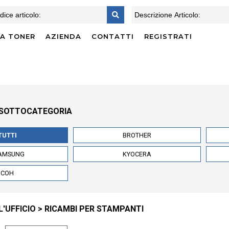
CA TONER
AZIENDA
CONTATTI
REGISTRATI
 SOTTOCATEGORIA
TUTTI
BROTHER
AMSUNG
KYOCERA
ICOH
'UFFICIO > RICAMBI PER STAMPANTI