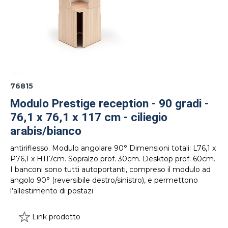
76815
Modulo Prestige reception - 90 gradi -
76,1 x 76,1 x 117 cm - ciliegio
arabis/bianco
antiriflesso. Modulo angolare 90° Dimensioni totali: L76,1 x
P76,1 x H117cm. Sopralzo prof. 30cm. Desktop prof. 60cm.
I banconi sono tutti autoportanti, compreso il modulo ad
angolo 90° (reversibile destro/sinistro), e permettono
l’allestimento di postazi
Link prodotto