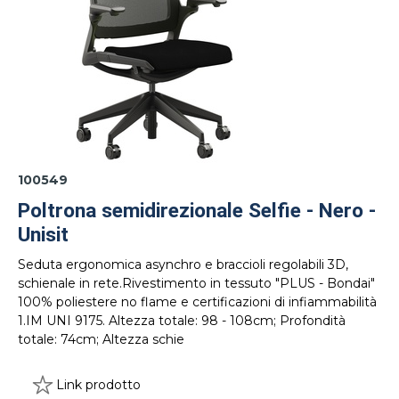
100549
Poltrona semidirezionale Selfie - Nero -
Unisit
Seduta ergonomica asynchro e braccioli regolabili 3D,
schienale in rete.Rivestimento in tessuto "PLUS - Bondai"
100% poliestere no flame e certificazioni di infiammabilità
1.IM UNI 9175. Altezza totale: 98 - 108cm; Profondità
totale: 74cm; Altezza schie
Link prodotto