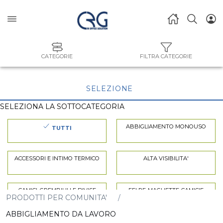
CATEGORIE
FILTRA CATEGORIE
SELEZIONE
SELEZIONA LA SOTTOCATEGORIA
ABBIGLIAMENTO MONOUSO
TUTTI
ACCESSORI E INTIMO TERMICO
ALTA VISIBILITA'
CAMICI. GREMBIULI E DIVISE
FELPE-MAGLIETTE-CAMICIE
PRODOTTI PER COMUNITA'
ABBIGLIAMENTO DA LAVORO
GIACCHE-GILET-GIUBBINI
PANTALONI-SALOPETTE-TUTE