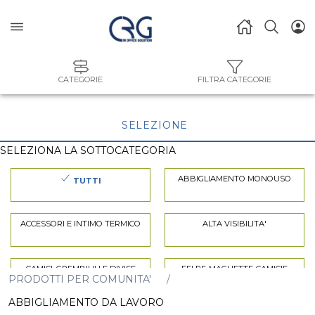
CATEGORIE
FILTRA CATEGORIE
SELEZIONE
SELEZIONA LA SOTTOCATEGORIA
ABBIGLIAMENTO MONOUSO
TUTTI
ACCESSORI E INTIMO TERMICO
ALTA VISIBILITA'
CAMICI. GREMBIULI E DIVISE
FELPE-MAGLIETTE-CAMICIE
PRODOTTI PER COMUNITA'
ABBIGLIAMENTO DA LAVORO
GIACCHE-GILET-GIUBBINI
PANTALONI-SALOPETTE-TUTE