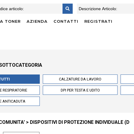
CA TONER
AZIENDA
CONTATTI
REGISTRATI
 SOTTOCATEGORIA
TUTTI
CALZATURE DA LAVORO
IE RESPIRATORIE
DPI PER TESTA E UDITO
E ANTICADUTA
OMUNITA' > DISPOSITIVI DI PROTEZIONE INDIVIDUALE (D