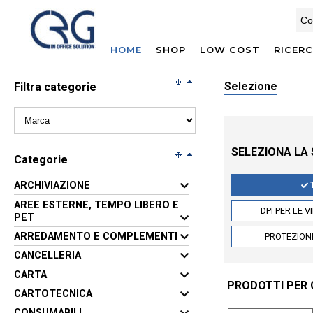
HOME
SHOP
LOW COST
RICER
Selezione
Filtra categorie
SELEZIONA LA
Categorie
ARCHIVIAZIONE
AREE ESTERNE, TEMPO LIBERO E
DPI PER LE V
PET
ARREDAMENTO E COMPLEMENTI
PROTEZION
CANCELLERIA
CARTA
PRODOTTI PER C
CARTOTECNICA
CONSUMABILI