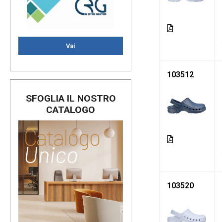
Vai
103512
SFOGLIA IL NOSTRO
CATALOGO
103520