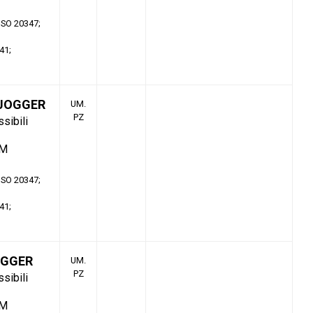
 ISO 20347
41
 JOGGER
UM.
PZ
ssibili
TM
 ISO 20347
41
OGGER
UM.
PZ
ssibili
TM