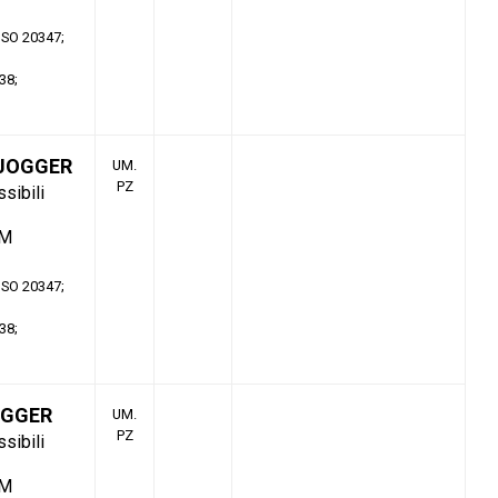
 ISO 20347
38
 JOGGER
UM.
PZ
ssibili
TM
 ISO 20347
38
OGGER
UM.
PZ
ssibili
TM