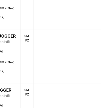
 ISO 20347
39
 JOGGER
UM.
PZ
ssibili
TM
 ISO 20347
39
OGGER
UM.
PZ
ssibili
TM