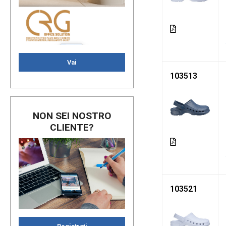
Vai
103513
NON SEI NOSTRO
CLIENTE?
103521