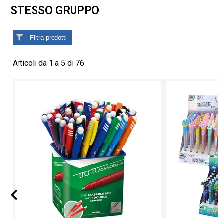
STESSO GRUPPO
Filtra prodotti
Articoli da 1 a 5 di 76
Prev