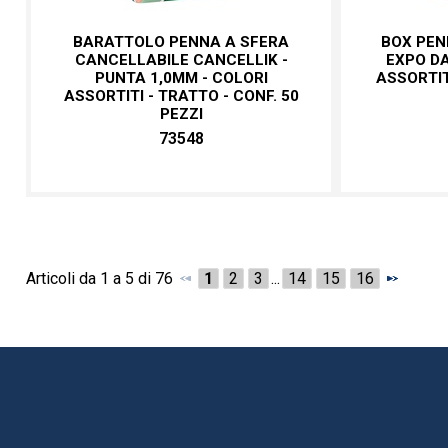
BARATTOLO PENNA A SFERA
BOX PEN
CANCELLABILE CANCELLIK -
EXPO DA
PUNTA 1,0MM - COLORI
ASSORTIT
ASSORTITI - TRATTO - CONF. 50
PEZZI
73548
Articoli da 1 a 5 di 76
1
2
3
...
14
15
16