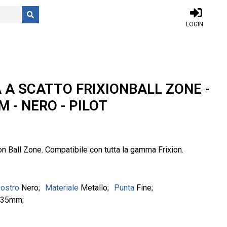
LOGIN
A A SCATTO FRIXIONBALL ZONE -
 - NERO - PILOT
xion Ball Zone. Compatibile con tutta la gamma Frixion.
iostro
Nero
Materiale
Metallo
Punta
Fine
,35mm