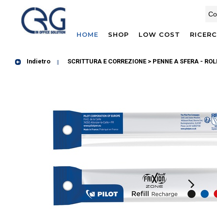
HOME
SHOP
LOW COST
RICER
Indietro
SCRITTURA E CORREZIONE > PENNE A SFERA - ROL