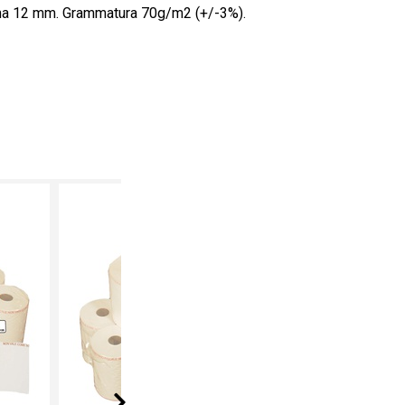
nima 12 mm. Grammatura 70g/m2 (+/-3%).