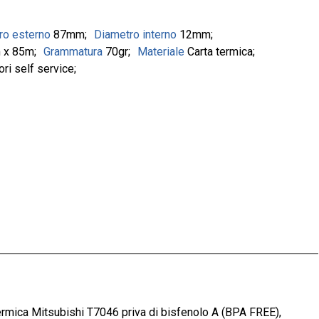
ro esterno
87mm
Diametro interno
12mm
 x 85m
Grammatura
70gr
Materiale
Carta termica
ori self service
ermica Mitsubishi T7046 priva di bisfenolo A (BPA FREE),