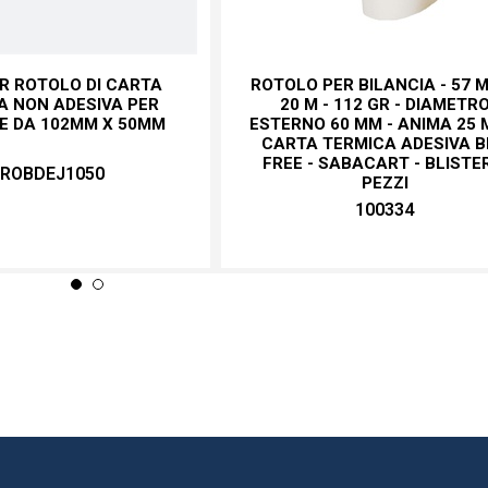
R ROTOLO DI CARTA
ROTOLO PER BILANCIA - 57 
A NON ADESIVA PER
20 M - 112 GR - DIAMETR
E DA 102MM X 50MM
ESTERNO 60 MM - ANIMA 25 
CARTA TERMICA ADESIVA B
FREE - SABACART - BLISTE
ROBDEJ1050
PEZZI
100334