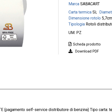
Marca
SABACART
Carta termica
Sì
Diamet
Dimensione rotolo
5,7cm
Tipologia
Rotoli distribut
UM. PZ
Scheda prodotto
Download PDF
 (pagamento self-service distributore di benzina) Tipo carta: t