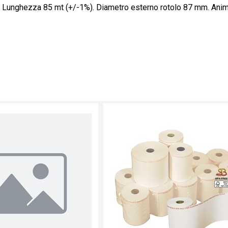
mm. Lunghezza 85 mt (+/-1%). Diametro esterno rotolo 87 mm. A