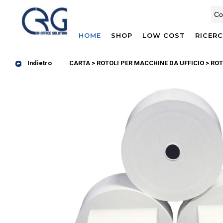
HOME
SHOP
LOW COST
RICER
Indietro
CARTA > ROTOLI PER MACCHINE DA UFFICIO
> ROT