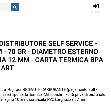
LOGIN
DISTRIBUTORE SELF SERVICE -
M - 70 GR - DIAMETRO ESTERNO
MA 12 MM - CARTA TERMICA BPA
CART
 neutra 70gr per RICEVUTE CARBURANTE (pagamento self-
enzina)Tipo carta: termica Mitsubishi T7046 priva di bisfenolo
immagine 10 anni, certificata FSC.Larghezza 57 mm.