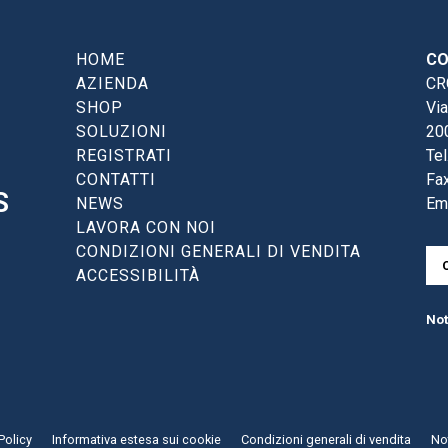
HOME
CO
AZIENDA
CRG
SHOP
Via
SOLUZIONI
20
REGISTRATI
Tel
CONTATTI
Fax
S
NEWS
Em
LAVORA CON NOI
CONDIZIONI GENERALI DI VENDITA
ACCESSIBILITÀ
Not
Policy
Informativa estesa sui cookie
Condizioni generali di vendita
Not