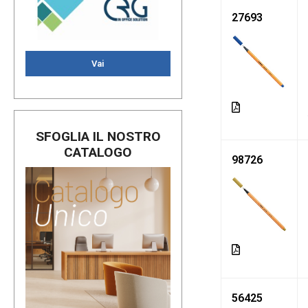
27693
Vai
SFOGLIA IL NOSTRO
CATALOGO
98726
56425