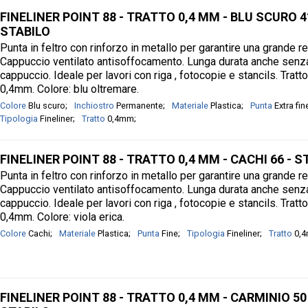
FINELINER POINT 88 - TRATTO 0,4 MM - BLU SCURO 4
STABILO
Punta in feltro con rinforzo in metallo per garantire una grande r
Cappuccio ventilato antisoffocamento. Lunga durata anche senz
cappuccio. Ideale per lavori con riga , fotocopie e stancils. Tratt
0,4mm. Colore: blu oltremare.
Colore
Blu scuro
Inchiostro
Permanente
Materiale
Plastica
Punta
Extra fin
Tipologia
Fineliner
Tratto
0,4mm
FINELINER POINT 88 - TRATTO 0,4 MM - CACHI 66 - S
Punta in feltro con rinforzo in metallo per garantire una grande r
Cappuccio ventilato antisoffocamento. Lunga durata anche senz
cappuccio. Ideale per lavori con riga , fotocopie e stancils. Tratt
0,4mm. Colore: viola erica.
Colore
Cachi
Materiale
Plastica
Punta
Fine
Tipologia
Fineliner
Tratto
0,
FINELINER POINT 88 - TRATTO 0,4 MM - CARMINIO 50 