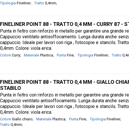
Tipologia
Fineliner
Tratto
0,4mm
FINELINER POINT 88 - TRATTO 0,4 MM - CURRY 87 - 
Punta in feltro con rinforzo in metallo per garantire una grande r
Cappuccio ventilato antisoffocamento. Lunga durata anche senz
cappuccio. Ideale per lavori con riga , fotocopie e stancils. Tratt
0,4mm. Colore: viola erica.
Colore
Curry
Materiale
Plastica
Punta
Fine
Tipologia
Fineliner
Tratto
0,
FINELINER POINT 88 - TRATTO 0,4 MM - GIALLO CHIAR
STABILO
Punta in feltro con rinforzo in metallo per garantire una grande r
Cappuccio ventilato antisoffocamento. Lunga durata anche senz
cappuccio. Ideale per lavori con riga , fotocopie e stancils. Tratt
0,4mm. Colore: viola erica.
Colore
Giallo chiaro
Materiale
Plastica
Punta
Fine
Tipologia
Fineliner
Tratto
0,4mm