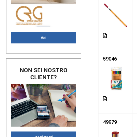
Vai
59046
NON SEI NOSTRO
CLIENTE?
49979