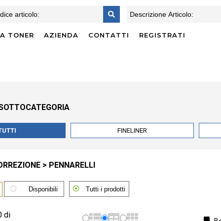
CA TONER
AZIENDA
CONTATTI
REGISTRATI
 SOTTOCATEGORIA
TUTTI
FINELINER
ORREZIONE > PENNARELLI
Disponibili
Tutti i prodotti
0 di