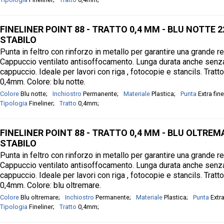
FINELINER POINT 88 - TRATTO 0,4 MM - BLU NOTTE 22
STABILO
Punta in feltro con rinforzo in metallo per garantire una grande r
Cappuccio ventilato antisoffocamento. Lunga durata anche senz
cappuccio. Ideale per lavori con riga , fotocopie e stancils. Tratt
0,4mm. Colore: blu notte.
Colore
Blu notte
Inchiostro
Permanente
Materiale
Plastica
Punta
Extra fine
Tipologia
Fineliner
Tratto
0,4mm
FINELINER POINT 88 - TRATTO 0,4 MM - BLU OLTREMA
STABILO
Punta in feltro con rinforzo in metallo per garantire una grande r
Cappuccio ventilato antisoffocamento. Lunga durata anche senz
cappuccio. Ideale per lavori con riga , fotocopie e stancils. Tratt
0,4mm. Colore: blu oltremare.
Colore
Blu oltremare
Inchiostro
Permanente
Materiale
Plastica
Punta
Extra
Tipologia
Fineliner
Tratto
0,4mm