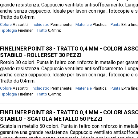
grande resistenza. Cappuccio ventilato antisoffocamento. Lunga
anche senza cappuccio. Ideale per lavori con riga , fotocopie e s
Tratto da 0,4mm.
Colore
Assortiti
Inchiostro
Permanente
Materiale
Plastica
Punta
Extra fine
Tipologia
Fineliner
Tratto
0,4mm
FINELINER POINT 88 - TRATTO 0,4 MM - COLORI ASSO
STABILO - ROLLERSET 30 PEZZI
Rotolo 30 colori. Punta in feltro con rinforzo in metallo per garan
grande resistenza. Cappuccio ventilato antisoffocamento. Lunga
anche senza cappuccio. Ideale per lavori con riga , fotocopie e s
Tratto da 0,4mm.
Colore
Assortiti
Inchiostro
Permanente
Materiale
Plastica
Punta
Extra fine
Tipologia
Fineliner
Tratto
0,4mm
FINELINER POINT 88 - TRATTO 0,4 MM - COLORI ASSO
STABILO - SCATOLA METALLO 50 PEZZI
Scatola in metallo 50 colori. Punta in feltro con rinforzo in metal
garantire una grande resistenza. Cappuccio ventilato antisoffoc