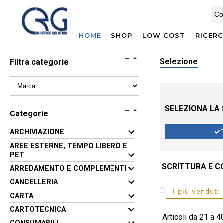
HOME
SHOP
LOW COST
RICER
Selezione
Filtra categorie
SELEZIONA LA
Categorie
ARCHIVIAZIONE
AREE ESTERNE, TEMPO LIBERO E
PET
SCRITTURA E C
ARREDAMENTO E COMPLEMENTI
CANCELLERIA
CARTA
CARTOTECNICA
Articoli da 21 a 4
CONSUMABILI