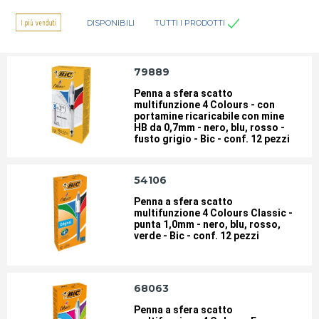
DISPONIBILI
TUTTI I PRODOTTI
79889
Penna a sfera scatto
multifunzione 4 Colours - con
portamine ricaricabile con mine
HB da 0,7mm - nero, blu, rosso -
fusto grigio - Bic - conf. 12 pezzi
54106
Penna a sfera scatto
multifunzione 4 Colours Classic -
punta 1,0mm - nero, blu, rosso,
verde - Bic - conf. 12 pezzi
68063
Penna a sfera scatto