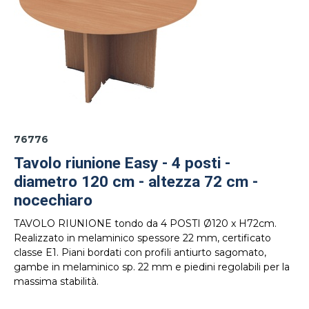
76776
Tavolo riunione Easy - 4 posti -
diametro 120 cm - altezza 72 cm -
nocechiaro
TAVOLO RIUNIONE tondo da 4 POSTI Ø120 x H72cm.
Realizzato in melaminico spessore 22 mm, certificato
classe E1. Piani bordati con profili antiurto sagomato,
gambe in melaminico sp. 22 mm e piedini regolabili per la
massima stabilità.